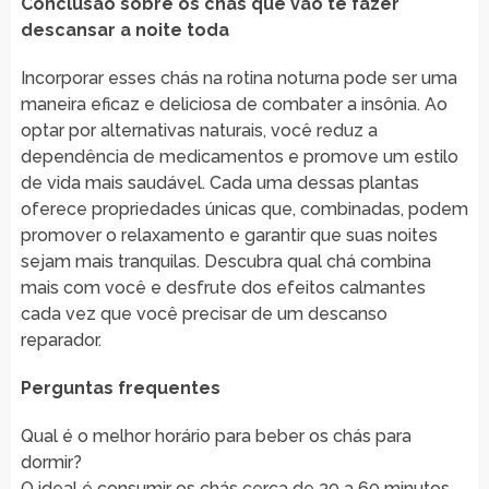
Conclusão sobre os chás que vão te fazer
descansar a noite toda
Incorporar esses chás na rotina noturna pode ser uma
maneira eficaz e deliciosa de combater a insônia. Ao
optar por alternativas naturais, você reduz a
dependência de medicamentos e promove um estilo
de vida mais saudável. Cada uma dessas plantas
oferece propriedades únicas que, combinadas, podem
promover o relaxamento e garantir que suas noites
sejam mais tranquilas. Descubra qual chá combina
mais com você e desfrute dos efeitos calmantes
cada vez que você precisar de um descanso
reparador.
Perguntas frequentes
Qual é o melhor horário para beber os chás para
dormir?
O ideal é consumir os chás cerca de 30 a 60 minutos