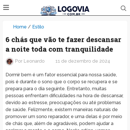
Home
/
Estilo
6 chás que vão te fazer descansar
a noite toda com tranquilidade
Por
Leonardo
11 de dezembro de 2024
Dormir bem é um fator essencial para nossa saúde,
pois é durante o sono que o corpo se recupera e se
prepara para o dia seguinte. Entretanto, muitas
pessoas enfrentam dificuldades na hora de descansar,
devido ao estresse, preocupações ou até problemas
de saúde. Felizmente, existem maneiras naturais de
promover um sono reparador, e uma delas é por meio
de chás que, além de agradáveis, podem ajudar a