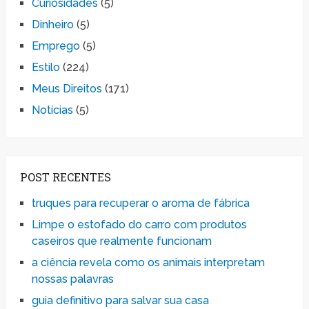
Curiosidades
(5)
Dinheiro
(5)
Emprego
(5)
Estilo
(224)
Meus Direitos
(171)
Notícias
(5)
POST RECENTES
truques para recuperar o aroma de fábrica
Limpe o estofado do carro com produtos
caseiros que realmente funcionam
a ciência revela como os animais interpretam
nossas palavras
guia definitivo para salvar sua casa