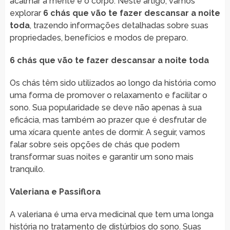
acalmar a mente e o corpo. Neste artigo, vamos
explorar
6 chás que vão te fazer descansar a noite
toda
, trazendo informações detalhadas sobre suas
propriedades, benefícios e modos de preparo.
6 chás que vão te fazer descansar a noite toda
Os chás têm sido utilizados ao longo da história como
uma forma de promover o relaxamento e facilitar o
sono. Sua popularidade se deve não apenas à sua
eficácia, mas também ao prazer que é desfrutar de
uma xícara quente antes de dormir. A seguir, vamos
falar sobre seis opções de chás que podem
transformar suas noites e garantir um sono mais
tranquilo.
Valeriana e Passiflora
A valeriana é uma erva medicinal que tem uma longa
história no tratamento de distúrbios do sono. Suas