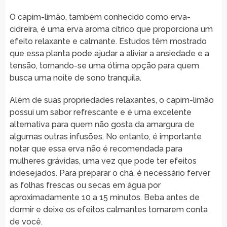
O capim-limão, também conhecido como erva-
cidreira, é uma erva aroma cítrico que proporciona um
efeito relaxante e calmante. Estudos têm mostrado
que essa planta pode ajudar a aliviar a ansiedade e a
tensão, tornando-se uma ótima opção para quem
busca uma noite de sono tranquila.
Além de suas propriedades relaxantes, o capim-limão
possui um sabor refrescante e é uma excelente
alternativa para quem não gosta da amargura de
algumas outras infusões. No entanto, é importante
notar que essa erva não é recomendada para
mulheres grávidas, uma vez que pode ter efeitos
indesejados. Para preparar o chá, é necessário ferver
as folhas frescas ou secas em água por
aproximadamente 10 a 15 minutos. Beba antes de
dormir e deixe os efeitos calmantes tomarem conta
de você.