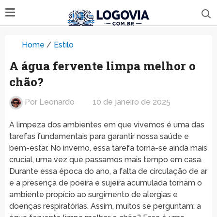
Home
/
Estilo
A água fervente limpa melhor o
chão?
Por
Leonardo
10 de janeiro de 2025
A limpeza dos ambientes em que vivemos é uma das
tarefas fundamentais para garantir nossa saúde e
bem-estar. No inverno, essa tarefa torna-se ainda mais
crucial, uma vez que passamos mais tempo em casa.
Durante essa época do ano, a falta de circulação de ar
e a presença de poeira e sujeira acumulada tornam o
ambiente propício ao surgimento de alergias e
doenças respiratórias. Assim, muitos se perguntam: a