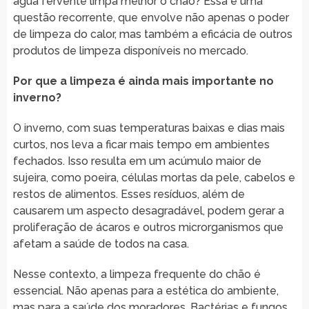
água fervente limpa melhor o chão? Essa é uma
questão recorrente, que envolve não apenas o poder
de limpeza do calor, mas também a eficácia de outros
produtos de limpeza disponíveis no mercado.
Por que a limpeza é ainda mais importante no
inverno?
O inverno, com suas temperaturas baixas e dias mais
curtos, nos leva a ficar mais tempo em ambientes
fechados. Isso resulta em um acúmulo maior de
sujeira, como poeira, células mortas da pele, cabelos e
restos de alimentos. Esses resíduos, além de
causarem um aspecto desagradável, podem gerar a
proliferação de ácaros e outros microrganismos que
afetam a saúde de todos na casa.
Nesse contexto, a limpeza frequente do chão é
essencial. Não apenas para a estética do ambiente,
mas para a saúde dos moradores. Bactérias e fungos