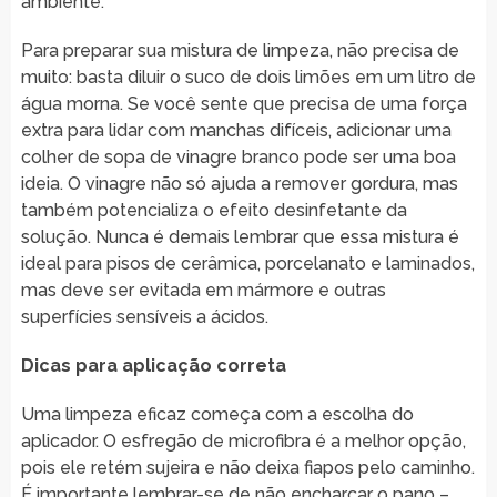
ambiente.
Para preparar sua mistura de limpeza, não precisa de
muito: basta diluir o suco de dois limões em um litro de
água morna. Se você sente que precisa de uma força
extra para lidar com manchas difíceis, adicionar uma
colher de sopa de vinagre branco pode ser uma boa
ideia. O vinagre não só ajuda a remover gordura, mas
também potencializa o efeito desinfetante da
solução. Nunca é demais lembrar que essa mistura é
ideal para pisos de cerâmica, porcelanato e laminados,
mas deve ser evitada em mármore e outras
superfícies sensíveis a ácidos.
Dicas para aplicação correta
Uma limpeza eficaz começa com a escolha do
aplicador. O esfregão de microfibra é a melhor opção,
pois ele retém sujeira e não deixa fiapos pelo caminho.
É importante lembrar-se de não encharcar o pano –