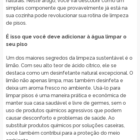
naturais. Neste artigo, você vai descobrir como um
simples componente que provavelmente já está na
sua cozinha pode revolucionar sua rotina de limpeza
de pisos.
É isso que você deve adicionar à água limpar o
seu piso
Um dos maiores segredos da limpeza sustentável é o
limão. Com seu alto teor de ácido cítrico, ele se
destaca como um desinfetante natural excepcional. O
limão não apenas limpa, mas também desinfeta e
deixa um aroma fresco no ambiente. Usá-lo para
limpar pisos é uma maneira prática e econômica de
manter sua casa saudável e livre de germes, sem o
uso de produtos químicos agressivos que podem
causar desconforto e problemas de saúde. Ao
substituir produtos químicos por soluções caseiras,
você também contribui para a proteção do meio