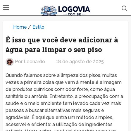
Home
/
Estilo
É isso que você deve adicionar à
água para limpar o seu piso
Por
Leonardo
18 de agosto de 2025
Quando falamos sobre a limpeza dos pisos, muitas
vezes a primeira coisa que vem à mente é a imagem
de produtos químicos com odor forte, como água
sanitária ou amônia. Entretanto, a preocupação com a
saúde e o meio ambiente tem levado cada vez mais
pessoas a buscar alternativas mais seguras e
agradáveis. É aqui que entra um método simples,
acessível e eficiente: a utilização de ingredientes