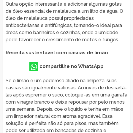
Outra opção interessante é adicionar algumas gotas
de óleo essencial de melaleuca a um litro de água. O
óleo de melaleuca possui propriedades
antibacterianas e antifúngicas, tornando-o ideal para
áreas como banheiros e cozinhas, onde a umidade
pode favorecer o crescimento de mofos e fungos.
Receita sustentável com cascas de limão
compartilhe no WhatsApp
Se o limão é um poderoso aliado na limpeza, suas
cascas são igualmente valiosas. Ao invés de descartá-
las após espremer o suco, coloque-as em uma garrafa
com vinagre branco e deixe repousar por pelo menos
uma semana. Depois, coe o líquido e tenha em mãos
um limpador natural com aroma agradável. Essa
solução é perfeita não só para pisos, mas também
pode ser utilizada em bancadas de cozinha e