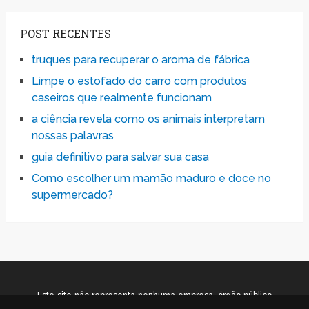
POST RECENTES
truques para recuperar o aroma de fábrica
Limpe o estofado do carro com produtos
caseiros que realmente funcionam
a ciência revela como os animais interpretam
nossas palavras
guia definitivo para salvar sua casa
Como escolher um mamão maduro e doce no
supermercado?
Este site não representa nenhuma empresa, órgão público
ou privado. As notícias e orientações contidas neste site