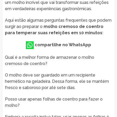
um molho incrível que vai transformar suas refeições
em verdadeiras experiências gastronômicas.
Aqui estão algumas perguntas frequentes que podem
surgir ao preparar o
molho cremoso de coentro
para temperar suas refeições em 10 minutos
:
compartilhe no WhatsApp
Qual é a melhor forma de armazenar o molho
cremoso de coentro?
O molho deve ser guardado em um recipiente
hermético na geladeira. Dessa forma, ele se mantém
fresco e saboroso por até sete dias.
Posso usar apenas folhas de coentro para fazer o
molho?
Embora a receita inclua talos, usar apenas as folhas é