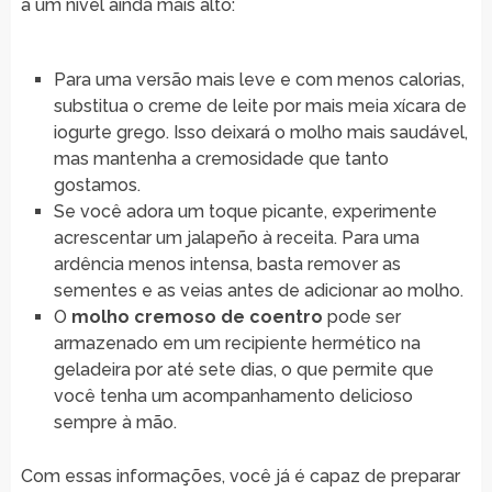
a um nível ainda mais alto:
Para uma versão mais leve e com menos calorias,
substitua o creme de leite por mais meia xícara de
iogurte grego. Isso deixará o molho mais saudável,
mas mantenha a cremosidade que tanto
gostamos.
Se você adora um toque picante, experimente
acrescentar um jalapeño à receita. Para uma
ardência menos intensa, basta remover as
sementes e as veias antes de adicionar ao molho.
O
molho cremoso de coentro
pode ser
armazenado em um recipiente hermético na
geladeira por até sete dias, o que permite que
você tenha um acompanhamento delicioso
sempre à mão.
Com essas informações, você já é capaz de preparar