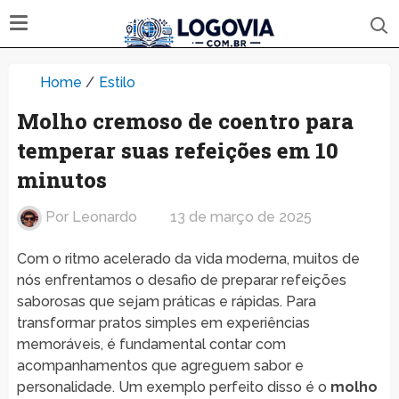
Home
/
Estilo
Molho cremoso de coentro para
temperar suas refeições em 10
minutos
Por
Leonardo
13 de março de 2025
Com o ritmo acelerado da vida moderna, muitos de
nós enfrentamos o desafio de preparar refeições
saborosas que sejam práticas e rápidas. Para
transformar pratos simples em experiências
memoráveis, é fundamental contar com
acompanhamentos que agreguem sabor e
personalidade. Um exemplo perfeito disso é o
molho