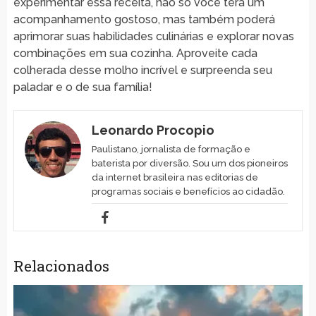
experimentar essa receita, não só você terá um
acompanhamento gostoso, mas também poderá
aprimorar suas habilidades culinárias e explorar novas
combinações em sua cozinha. Aproveite cada
colherada desse molho incrível e surpreenda seu
paladar e o de sua família!
Leonardo Procopio
Paulistano, jornalista de formação e
baterista por diversão. Sou um dos pioneiros
da internet brasileira nas editorias de
programas sociais e benefícios ao cidadão.
Relacionados