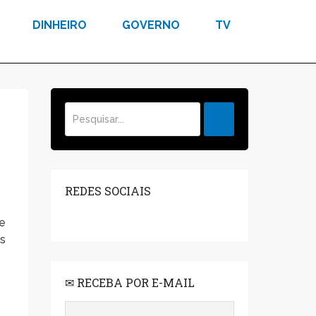
DINHEIRO
GOVERNO
TV
REDES SOCIAIS
de
es
✉ RECEBA POR E-MAIL