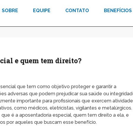
SOBRE
EQUIPE
CONTATO
BENEFÍCIOS
cial e quem tem direito?
sencial que tem como objetivo proteger e garantir a
ões adversas que podem prejudicar sua saúde ou integrida
almente importante para profissionais que exercem atividad
ivos, como médicos, eletricistas, vigilantes e metalúrgicos.
 que é a aposentadoria especial, quem tem direito a ela, e
ados por aqueles que buscam esse benefício.