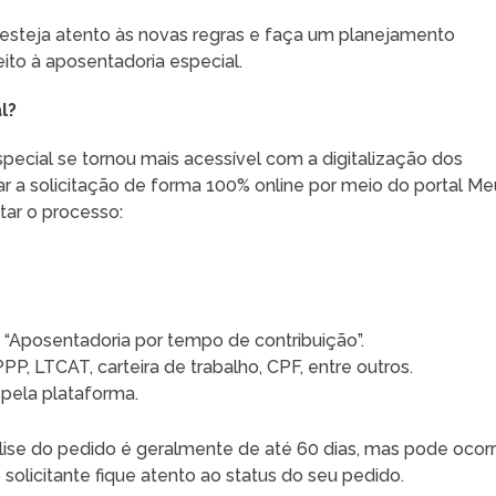
esteja atento às novas regras e faça um planejamento
eito à aposentadoria especial.
l?
special se tornou mais acessível com a digitalização dos
ar a solicitação de forma 100% online por meio do portal Me
tar o processo:
 “Aposentadoria por tempo de contribuição”.
, LTCAT, carteira de trabalho, CPF, entre outros.
ela plataforma.
álise do pedido é geralmente de até 60 dias, mas pode ocorr
solicitante fique atento ao status do seu pedido.