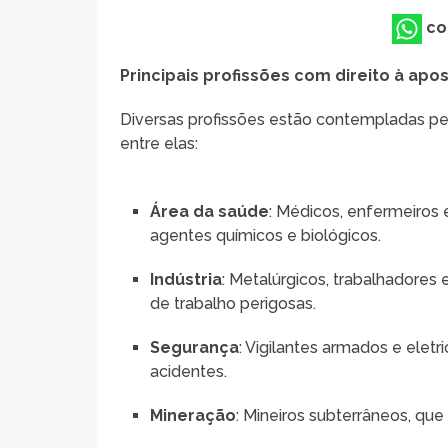
co
Principais profissões com direito à apo
Diversas profissões estão contempladas pel
entre elas:
Área da saúde
: Médicos, enfermeiros
agentes químicos e biológicos.
Indústria
: Metalúrgicos, trabalhadores
de trabalho perigosas.
Segurança
: Vigilantes armados e eletr
acidentes.
Mineração
: Mineiros subterrâneos, que