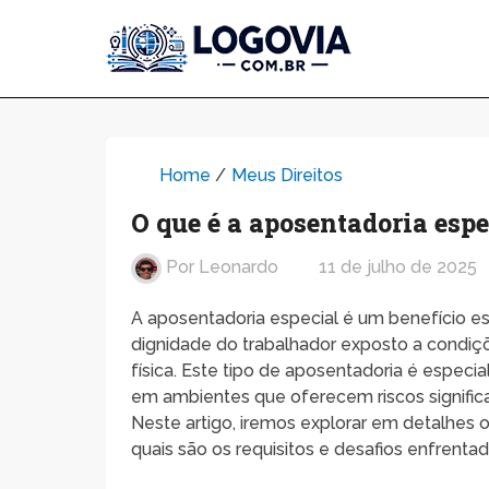
Home
/
Meus Direitos
O que é a aposentadoria espe
Por
Leonardo
11 de julho de 2025
A aposentadoria especial é um benefício es
dignidade do trabalhador exposto a condiç
física. Este tipo de aposentadoria é especi
em ambientes que oferecem riscos significat
Neste artigo, iremos explorar em detalhes o
quais são os requisitos e desafios enfrent