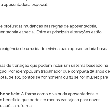
a aposentadoria especial.
xe profundas mudanças nas regras de aposentadoria,
tadoria especial. Entre as principais alterações estão:
 a exigência de uma idade mínima para aposentadoria basea
gras de transição que podem incluir um sistema baseado na
ção. Por exemplo, um trabalhador que completa 25 anos d
otal de 101 pontos se for homem ou 91 se for mulher, para
 benefício
: A forma como o valor da aposentadoria é
 um benefício que pode ser menos vantajoso para novos
ão após a reforma.