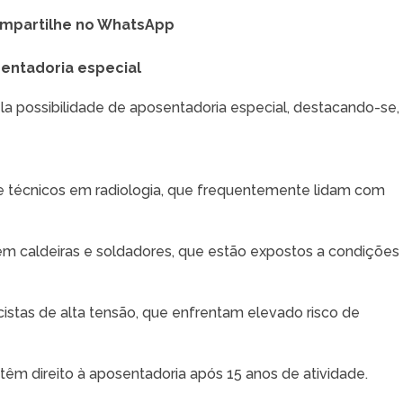
mpartilhe no WhatsApp
sentadoria especial
a possibilidade de aposentadoria especial, destacando-se,
 e técnicos em radiologia, que frequentemente lidam com
 em caldeiras e soldadores, que estão expostos a condições
icistas de alta tensão, que enfrentam elevado risco de
 têm direito à aposentadoria após 15 anos de atividade.