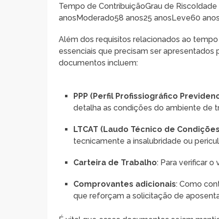
Tempo de ContribuiçãoGrau de RiscoIdade
anosModerado58 anos25 anosLeve60 ano
Além dos requisitos relacionados ao tempo
essenciais que precisam ser apresentados 
documentos incluem:
PPP (Perfil Profissiográfico Previdenc
detalha as condições do ambiente de 
LTCAT (Laudo Técnico de Condições
tecnicamente a insalubridade ou pericu
Carteira de Trabalho
: Para verificar 
Comprovantes adicionais
: Como con
que reforçam a solicitação de aposenta