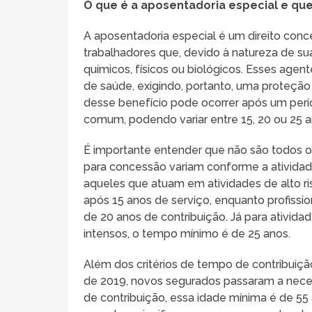
O que é a aposentadoria especial e qu
A aposentadoria especial é um direito conce
trabalhadores que, devido à natureza de su
químicos, físicos ou biológicos. Esses ag
de saúde, exigindo, portanto, uma proteção
desse benefício pode ocorrer após um per
comum, podendo variar entre 15, 20 ou 25
É importante entender que não são todos o
para concessão variam conforme a atividade
aqueles que atuam em atividades de alto r
após 15 anos de serviço, enquanto profissi
de 20 anos de contribuição. Já para ativida
intensos, o tempo mínimo é de 25 anos.
Além dos critérios de tempo de contribuiçã
de 2019, novos segurados passaram a neces
de contribuição, essa idade mínima é de 55 