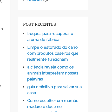
o,
POST RECENTES
ão
truques para recuperar o
aroma de fábrica
Limpe o estofado do carro
com produtos caseiros que
realmente funcionam
a ciência revela como os
animais interpretam nossas
palavras
é
guia definitivo para salvar sua
casa
Como escolher um mamão
maduro e doce no