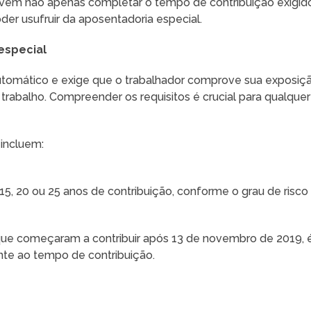
devem não apenas completar o tempo de contribuição exigid
er usufruir da aposentadoria especial.
especial
utomático e exige que o trabalhador comprove sua exposiç
trabalho. Compreender os requisitos é crucial para qualquer
 incluem:
15, 20 ou 25 anos de contribuição, conforme o grau de risco
que começaram a contribuir após 13 de novembro de 2019, 
te ao tempo de contribuição.