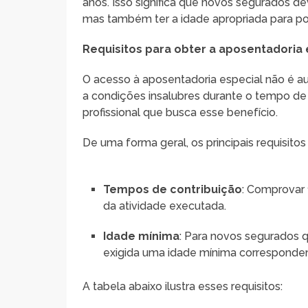
anos. Isso significa que novos segurados 
mas também ter a idade apropriada para pod
Requisitos para obter a aposentadoria 
O acesso à aposentadoria especial não é a
a condições insalubres durante o tempo de 
profissional que busca esse benefício.
De uma forma geral, os principais requisitos
Tempos de contribuição
: Comprovar 
da atividade executada.
Idade mínima
: Para novos segurados 
exigida uma idade mínima corresponden
A tabela abaixo ilustra esses requisitos: