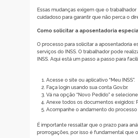
Essas mudanças exigem que o trabalhador 
cuidadoso para garantir que não perca o dir
Como solicitar a aposentadoria especia
O processo para solicitar a aposentadoria e
serviços do INSS. O trabalhador pode realiz
INSS. Aqui está um passo a passo para facili
Acesse o site ou aplicativo “Meu INSS”.
Faça login usando sua conta Gov.br.
Vá na opção “Novo Pedido” e selecione
Anexe todos os documentos exigidos: PPP
Acompanhe o andamento do processo p
É importante ressaltar que o prazo para an
prorrogações, por isso é fundamental que o 