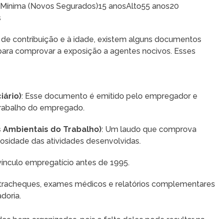
 Mínima (Novos Segurados)15 anosAlto55 anos20
s
 de contribuição e à idade, existem alguns documentos
para comprovar a exposição a agentes nocivos. Esses
iário)
: Esse documento é emitido pelo empregador e
trabalho do empregado.
 Ambientais do Trabalho)
: Um laudo que comprova
losidade das atividades desenvolvidas.
o vínculo empregatício antes de 1995.
tracheques, exames médicos e relatórios complementares
doria.