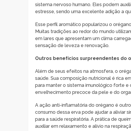
sistema nervoso humano. Eles podem auxil
estresse, sendo uma excelente adição a qua
Esse perfil aromático popularizou o orégano
Muitas tradições ao redor do mundo utiliza
em lares que apresentam um clima carrega
sensação de leveza e renovação.
Outros benefícios surpreendentes do 
Além de seus efeitos na atmosfera, o oré
saúde. Sua composição nutricional é rica em 
para manter o sistema imunológico forte e c
envelhecimento precoce da pele e do org
A ação anti-inflamatória do orégano é out
consumo dessa erva pode ajudar a aliviar s
para a saúde respiratória. A prática de que
auxiliar em relaxamento e alívio na respira