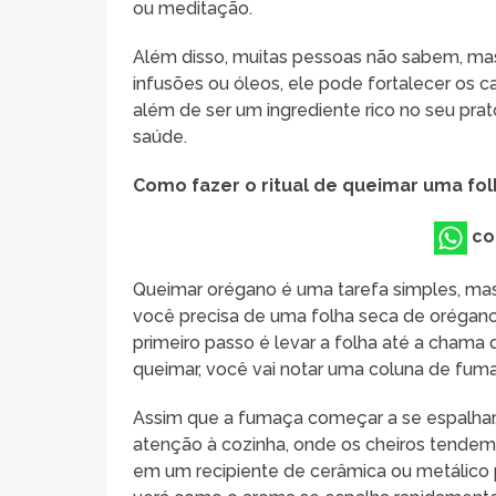
ou meditação.
Além disso, muitas pessoas não sabem, mas
infusões ou óleos, ele pode fortalecer os ca
além de ser um ingrediente rico no seu prat
saúde.
Como fazer o ritual de queimar uma fo
co
Queimar orégano é uma tarefa simples, mas q
você precisa de uma folha seca de orégano
primeiro passo é levar a folha até a cham
queimar, você vai notar uma coluna de fum
Assim que a fumaça começar a se espalhar,
atenção à cozinha, onde os cheiros tendem
em um recipiente de cerâmica ou metálico