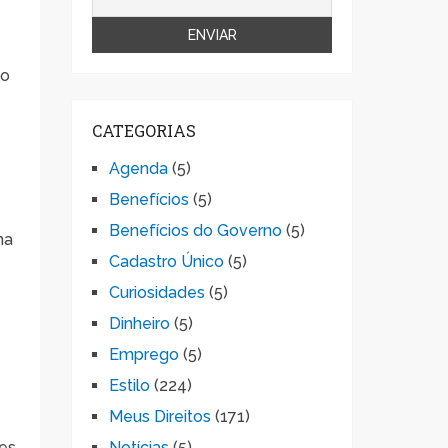
co
CATEGORIAS
Agenda
(5)
Benefícios
(5)
Benefícios do Governo
(5)
ma
Cadastro Único
(5)
Curiosidades
(5)
Dinheiro
(5)
Emprego
(5)
Estilo
(224)
Meus Direitos
(171)
res
Notícias
(5)