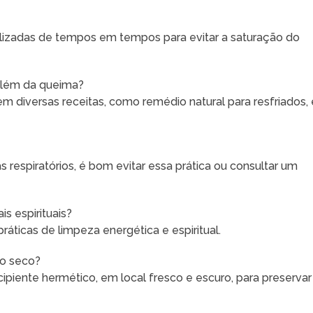
ilizadas de tempos em tempos para evitar a saturação do
 além da queima?
diversas receitas, como remédio natural para resfriados, 
 respiratórios, é bom evitar essa prática ou consultar um
s espirituais?
ráticas de limpeza energética e espiritual.
no seco?
iente hermético, em local fresco e escuro, para preservar