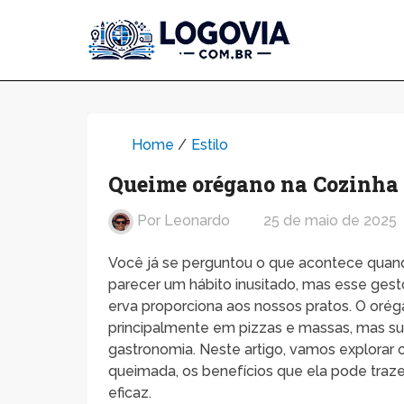
Home
/
Estilo
Queime orégano na Cozinha e
Por
Leonardo
25 de maio de 2025
Você já se perguntou o que acontece quan
parecer um hábito inusitado, mas esse ges
erva proporciona aos nossos pratos. O orég
principalmente em pizzas e massas, mas s
gastronomia. Neste artigo, vamos explorar
queimada, os benefícios que ela pode traze
eficaz.