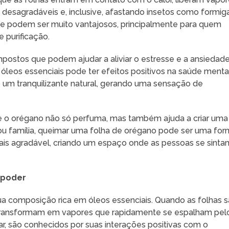
s desagradáveis e, inclusive, afastando insetos como formig
que podem ser muito vantajosos, principalmente para quem
 purificação.
postos que podem ajudar a aliviar o estresse e a ansiedade
leos essenciais pode ter efeitos positivos na saúde mental
 um tranquilizante natural, gerando uma sensação de
e o orégano não só perfuma, mas também ajuda a criar uma
ou família, queimar uma folha de orégano pode ser uma fo
ais agradável, criando um espaço onde as pessoas se sinta
 poder
a composição rica em óleos essenciais. Quando as folhas 
transformam em vapores que rapidamente se espalham pel
lar, são conhecidos por suas interações positivas com o