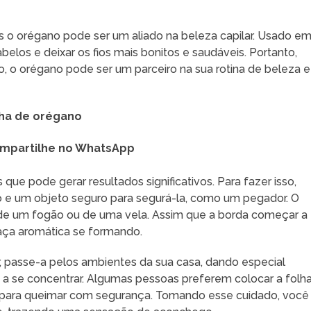
 o orégano pode ser um aliado na beleza capilar. Usado e
belos e deixar os fios mais bonitos e saudáveis. Portanto,
o, o orégano pode ser um parceiro na sua rotina de beleza e
lha de orégano
mpartilhe no WhatsApp
ue pode gerar resultados significativos. Para fazer isso,
 e um objeto seguro para segurá-la, como um pegador. O
a de um fogão ou de uma vela. Assim que a borda começar a
aça aromática se formando.
 passe-a pelos ambientes da sua casa, dando especial
 a se concentrar. Algumas pessoas preferem colocar a folh
 para queimar com segurança. Tomando esse cuidado, você