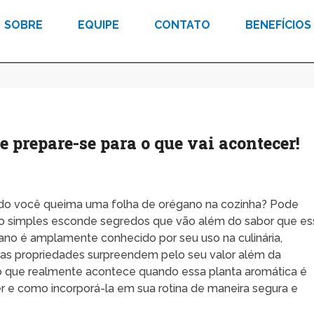
SOBRE
EQUIPE
CONTATO
BENEFÍCIOS
 prepare-se para o que vai acontecer!
do você queima uma folha de orégano na cozinha? Pode
to simples esconde segredos que vão além do sabor que es
ano é amplamente conhecido por seu uso na culinária,
uas propriedades surpreendem pelo seu valor além da
 o que realmente acontece quando essa planta aromática é
r e como incorporá-la em sua rotina de maneira segura e