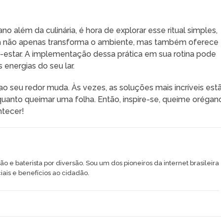
 além da culinária, é hora de explorar esse ritual simples,
a não apenas transforma o ambiente, mas também oferece
-estar. A implementação dessa prática em sua rotina pode
energias do seu lar.
 seu redor muda. Às vezes, as soluções mais incríveis est
uanto queimar uma folha. Então, inspire-se, queime orégan
ntecer!
ção e baterista por diversão. Sou um dos pioneiros da internet brasileira
iais e benefícios ao cidadão.