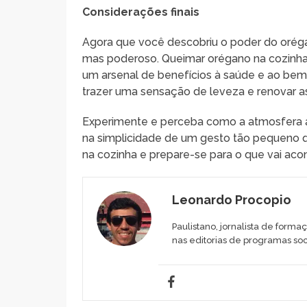
Considerações finais
Agora que você descobriu o poder do orégano
mas poderoso. Queimar orégano na cozinh
um arsenal de benefícios à saúde e ao bem
trazer uma sensação de leveza e renovar as 
Experimente e perceba como a atmosfera ao
na simplicidade de um gesto tão pequeno q
na cozinha e prepare-se para o que vai aco
Leonardo Procopio
Paulistano, jornalista de forma
nas editorias de programas soc