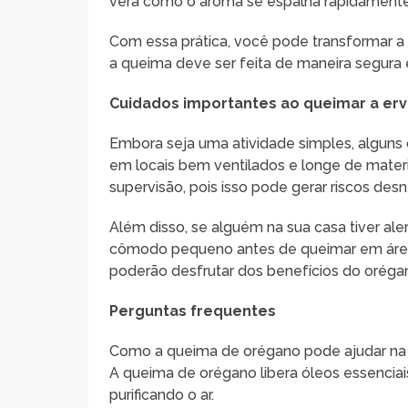
verá como o aroma se espalha rapidament
Com essa prática, você pode transformar 
a queima deve ser feita de maneira segura
Cuidados importantes ao queimar a er
Embora seja uma atividade simples, alguns 
em locais bem ventilados e longe de mater
supervisão, pois isso pode gerar riscos des
Além disso, se alguém na sua casa tiver al
cômodo pequeno antes de queimar em área
poderão desfrutar dos benefícios do orég
Perguntas frequentes
Como a queima de orégano pode ajudar na 
A queima de orégano libera óleos essenciai
purificando o ar.