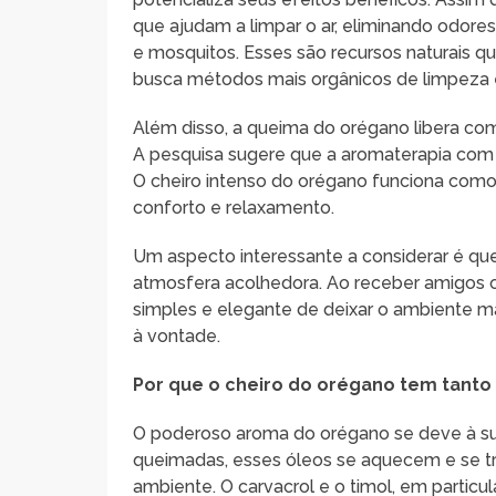
que ajudam a limpar o ar, eliminando odore
e mosquitos. Esses são recursos naturais 
busca métodos mais orgânicos de limpeza e
Além disso, a queima do orégano libera com
A pesquisa sugere que a aromaterapia com ó
O cheiro intenso do orégano funciona como
conforto e relaxamento.
Um aspecto interessante a considerar é qu
atmosfera acolhedora. Ao receber amigos 
simples e elegante de deixar o ambiente m
à vontade.
Por que o cheiro do orégano tem tanto
O poderoso aroma do orégano se deve à su
queimadas, esses óleos se aquecem e se 
ambiente. O carvacrol e o timol, em particu