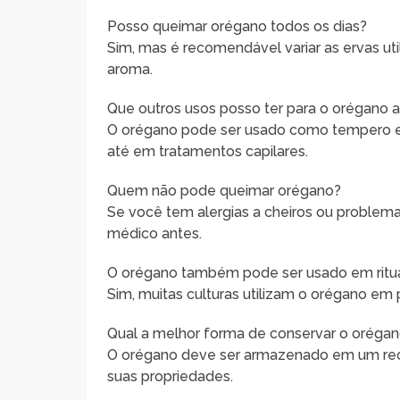
Posso queimar orégano todos os dias?
Sim, mas é recomendável variar as ervas ut
aroma.
Que outros usos posso ter para o orégano
O orégano pode ser usado como tempero em 
até em tratamentos capilares.
Quem não pode queimar orégano?
Se você tem alergias a cheiros ou problemas
médico antes.
O orégano também pode ser usado em rituai
Sim, muitas culturas utilizam o orégano em p
Qual a melhor forma de conservar o oréga
O orégano deve ser armazenado em um recip
suas propriedades.