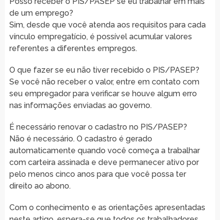
Posso receber o PIS/PASEP se eu trabalhar em mais
de um emprego?
Sim, desde que você atenda aos requisitos para cada
vínculo empregatício, é possível acumular valores
referentes a diferentes empregos.
O que fazer se eu não tiver recebido o PIS/PASEP?
Se você não receber o valor, entre em contato com
seu empregador para verificar se houve algum erro
nas informações enviadas ao governo.
É necessário renovar o cadastro no PIS/PASEP?
Não é necessário. O cadastro é gerado
automaticamente quando você começa a trabalhar
com carteira assinada e deve permanecer ativo por
pelo menos cinco anos para que você possa ter
direito ao abono.
Com o conhecimento e as orientações apresentadas
neste artigo, espera-se que todos os trabalhadores