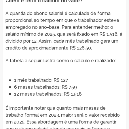
Como é feito o cálculo do valor?
A quantia do abono salarial é calculada de forma
proporcional ao tempo em que o trabalhador esteve
empregado no ano-base. Para entender melhor, o
salário mínimo de 2025, que será fixado em R$ 1.518, é
dividido por 12. Assim, cada mês trabalhado gera um
crédito de aproximadamente R$ 126,50.
A tabela a seguir ilustra como o cálculo é realizado:
1 mês trabalhado: R$ 127
6 meses trabalhados: R$ 759
12 meses trabalhados: R$ 1.518
É importante notar que quanto mais meses de
trabalho formal em 2023, maior será o valor recebido
em 2025. Essa abordagem é uma forma de garantir
que o abono salarial atenda aos reais esforços e